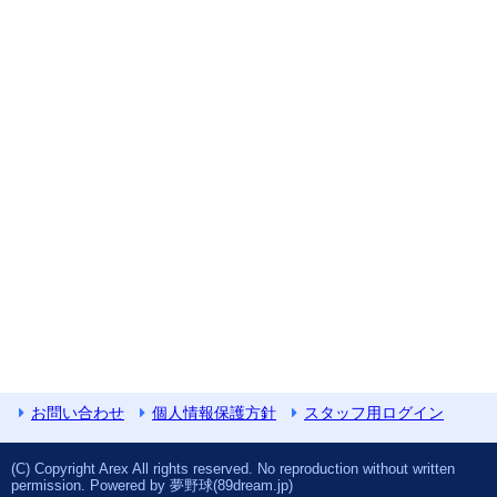
お問い合わせ
個人情報保護方針
スタッフ用ログイン
(C) Copyright Arex All rights reserved. No reproduction without written
permission. Powered by 夢野球(89dream.jp)